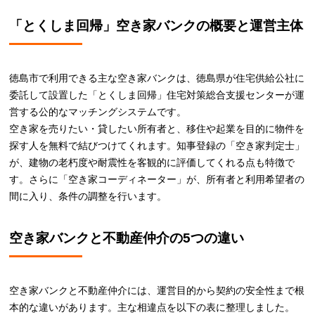
「とくしま回帰」空き家バンクの概要と運営主体
徳島市で利用できる主な空き家バンクは、徳島県が住宅供給公社に
委託して設置した「とくしま回帰」住宅対策総合支援センターが運
営する公的なマッチングシステムです。
空き家を売りたい・貸したい所有者と、移住や起業を目的に物件を
探す人を無料で結びつけてくれます。知事登録の「空き家判定士」
が、建物の老朽度や耐震性を客観的に評価してくれる点も特徴で
す。さらに「空き家コーディネーター」が、所有者と利用希望者の
間に入り、条件の調整を行います。
空き家バンクと不動産仲介の5つの違い
空き家バンクと不動産仲介には、運営目的から契約の安全性まで根
本的な違いがあります。主な相違点を以下の表に整理しました。