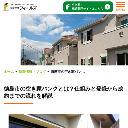
空き家・
相続専門サイトはこちら
MENU
ホーム
>
新着情報・ブログ
>
徳島市の空き家バン…
徳島市の空き家バンクとは？仕組みと登録から成
約までの流れを解説