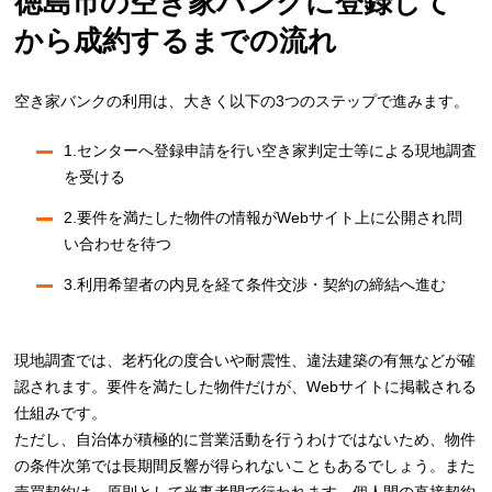
徳島市の空き家バンクに登録して
から成約するまでの流れ
空き家バンクの利用は、大きく以下の3つのステップで進みます。
1.センターへ登録申請を行い空き家判定士等による現地調査
を受ける
2.要件を満たした物件の情報がWebサイト上に公開され問
い合わせを待つ
3.利用希望者の内見を経て条件交渉・契約の締結へ進む
現地調査では、老朽化の度合いや耐震性、違法建築の有無などが確
認されます。要件を満たした物件だけが、Webサイトに掲載される
仕組みです。
ただし、自治体が積極的に営業活動を行うわけではないため、物件
の条件次第では長期間反響が得られないこともあるでしょう。また