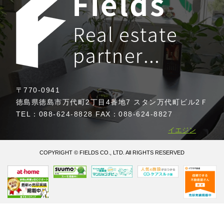
〒770-0941
徳島県徳島市万代町2丁目4番地7 スタン万代町ビル2Ｆ
TEL：088-624-8828 FAX：088-624-8827
イエジン
COPYRIGHT © FIELDS CO., LTD. All RIGHTS RESERVED